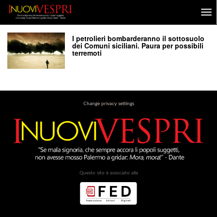
I petrolieri bombarderanno il sottosuolo
dei Comuni siciliani. Paura per possibili
terremoti
Change privacy settings
Questo sito è associato alla