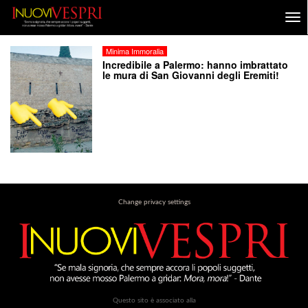
Minima Immoralia
Incredibile a Palermo: hanno imbrattato
le mura di San Giovanni degli Eremiti!
Change privacy settings
Questo sito è associato alla