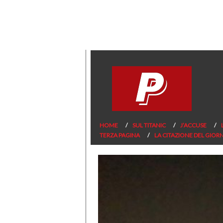
HOME
SUL TITANIC
J’ACCUSE
TERZA PAGINA
LA CITAZIONE DEL GIOR