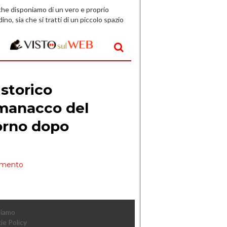
che disponiamo di un vero e proprio
dino, sia che si tratti di un piccolo spazio
aperto, l’idea è […]
Siamo
ie Policy