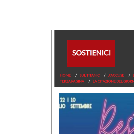
HOME
SUL TITANIC
J’ACCUSE
TERZA PAGINA
LA CITAZIONE DEL GIOR