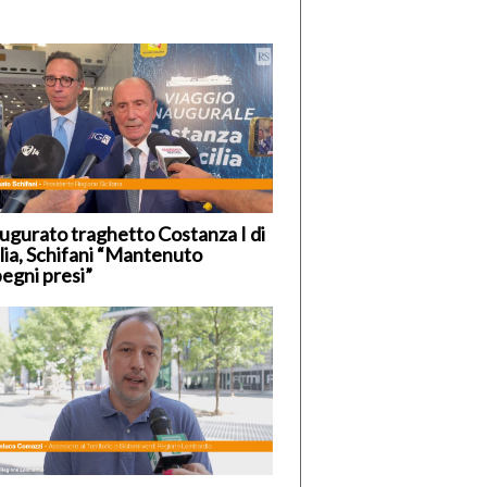
ugurato traghetto Costanza I di
ilia, Schifani “Mantenuto
egni presi”