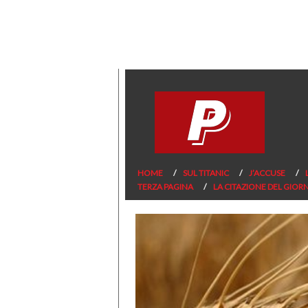
HOME
SUL TITANIC
J’ACCUSE
TERZA PAGINA
LA CITAZIONE DEL GIOR