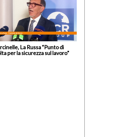
cinelle, La Russa “Punto di
lta per la sicurezza sul lavoro”