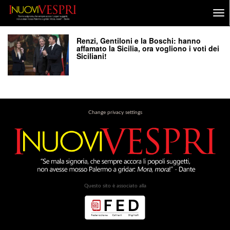
Renzi, Gentiloni e la Boschi: hanno
affamato la Sicilia, ora vogliono i voti dei
Siciliani!
Change privacy settings
Questo sito è associato alla