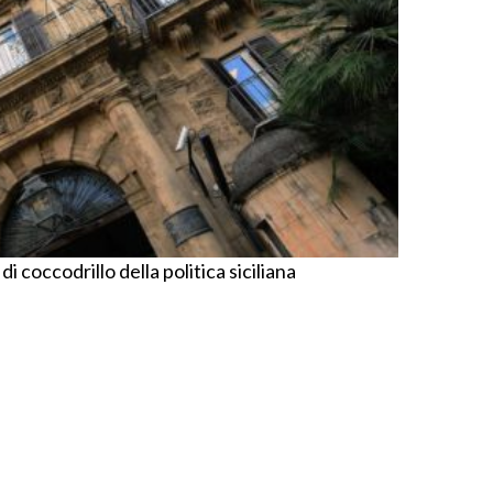
di coccodrillo della politica siciliana