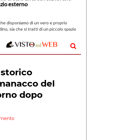
zio esterno
che disponiamo di un vero e proprio
dino, sia che si tratti di un piccolo spazio
aperto, l’idea è […]