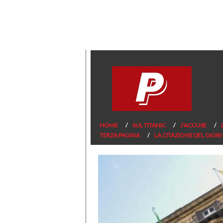
HOME
SUL TITANIC
J’ACCUSE
TERZA PAGINA
LA CITAZIONE DEL GIOR