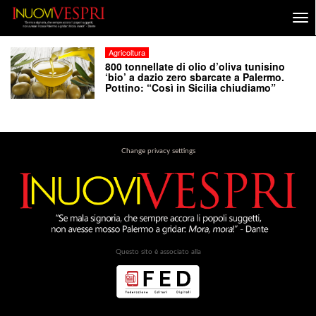
Agricoltura
800 tonnellate di olio d’oliva tunisino
‘bio’ a dazio zero sbarcate a Palermo.
Pottino: “Così in Sicilia chiudiamo”
Change privacy settings
Questo sito è associato alla