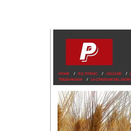
HOME
SUL TITANIC
J’ACCUSE
TERZA PAGINA
LA CITAZIONE DEL GIOR