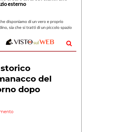
zio esterno
che disponiamo di un vero e proprio
dino, sia che si tratti di un piccolo spazio
aperto, l’idea è […]