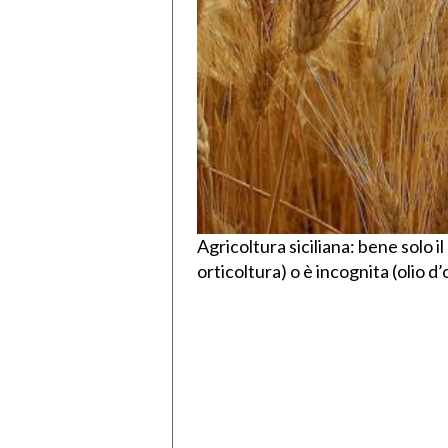
Agricoltura siciliana: bene solo il
orticoltura) o è incognita (olio