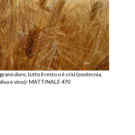
 grano duro, tutto il resto o è crisi (zootecnia,
 d’oliva e vino)/ MATTINALE 470