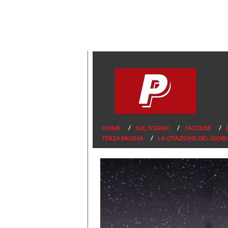
HOME
SUL TITANIC
J’ACCUSE
TERZA PAGINA
LA CITAZIONE DEL GIOR