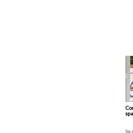
Com
spa
Sia 