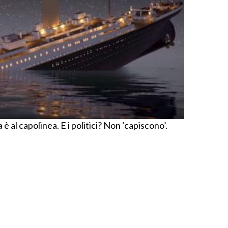
a è al capolinea. E i politici? Non ‘capiscono’.