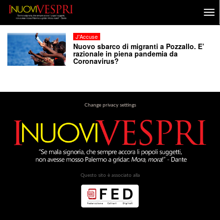
J'Accuse
Nuovo sbarco di migranti a Pozzallo. E’
razionale in piena pandemia da
Coronavirus?
Change privacy settings
Questo sito è associato alla