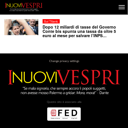
Sul Titanic
Dopo 12 miliardi di tasse del Governo
Conte bis spunta una tassa da oltre 5
euro al mese per salvare l’INPS…
Change privacy settings
Questo sito è associato alla