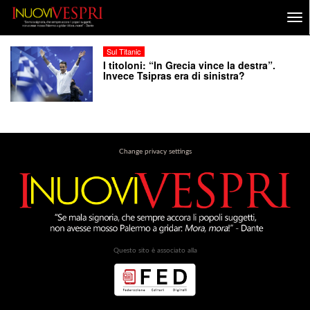
Sul Titanic
I titoloni: “In Grecia vince la destra”.
Invece Tsipras era di sinistra?
Change privacy settings
Questo sito è associato alla