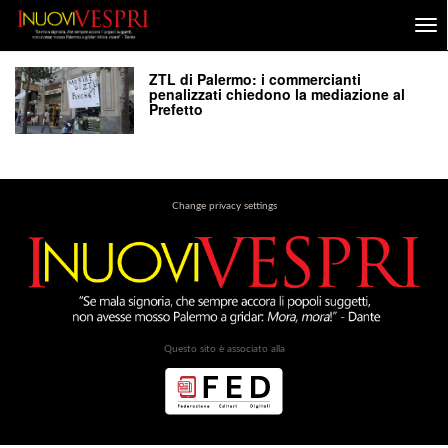
ZTL di Palermo: i commercianti
penalizzati chiedono la mediazione al
Prefetto
Change privacy settings
Questo sito è associato alla