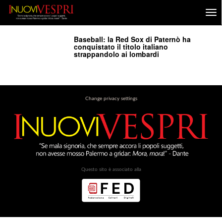
Baseball: la Red Sox di Paternò ha
conquistato il titolo italiano
strappandolo ai lombardi
Change privacy settings
Questo sito è associato alla