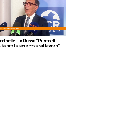
cinelle, La Russa “Punto di
lta per la sicurezza sul lavoro”