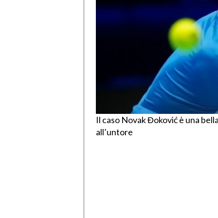
Il caso Novak Đoković è una bella 
all’untore