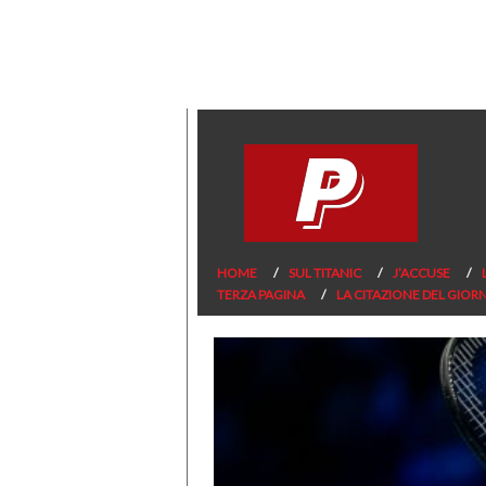
HOME
SUL TITANIC
J’ACCUSE
TERZA PAGINA
LA CITAZIONE DEL GIOR