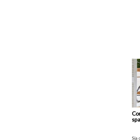
Com
spa
Sia 