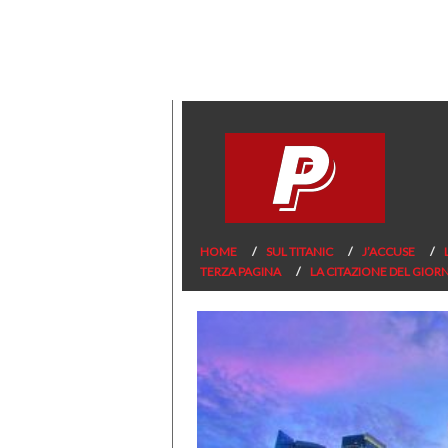
HOME
SUL TITANIC
J’ACCUSE
TERZA PAGINA
LA CITAZIONE DEL GIOR