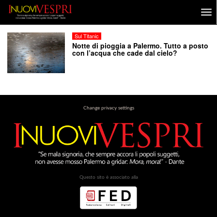
Sul Titanic
Notte di pioggia a Palermo. Tutto a posto
con l’acqua che cade dal cielo?
Change privacy settings
Questo sito è associato alla