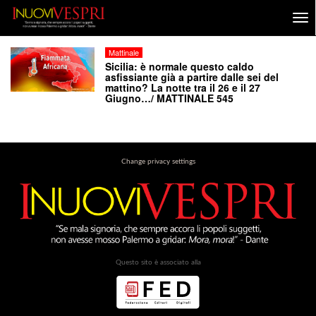
Mattinale
Sicilia: è normale questo caldo
asfissiante già a partire dalle sei del
mattino? La notte tra il 26 e il 27
Giugno…/ MATTINALE 545
Change privacy settings
Questo sito è associato alla