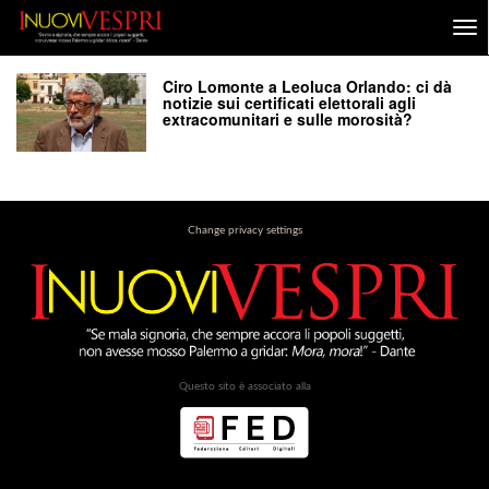
Ciro Lomonte a Leoluca Orlando: ci dà
notizie sui certificati elettorali agli
extracomunitari e sulle morosità?
Change privacy settings
Questo sito è associato alla