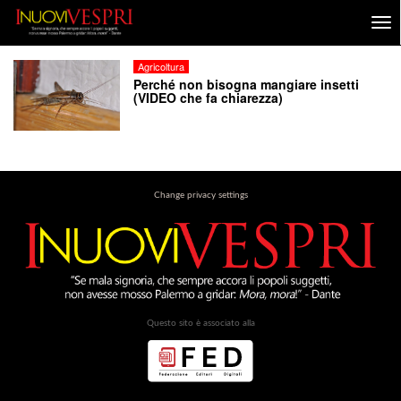
Agricoltura
Perché non bisogna mangiare insetti
(VIDEO che fa chiarezza)
Change privacy settings
Questo sito è associato alla