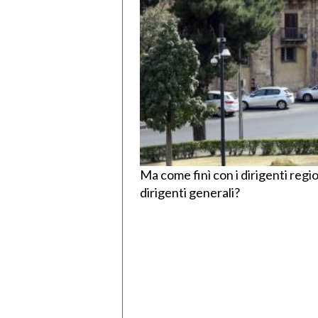
Ma come finì con i dirigenti regi
dirigenti generali?