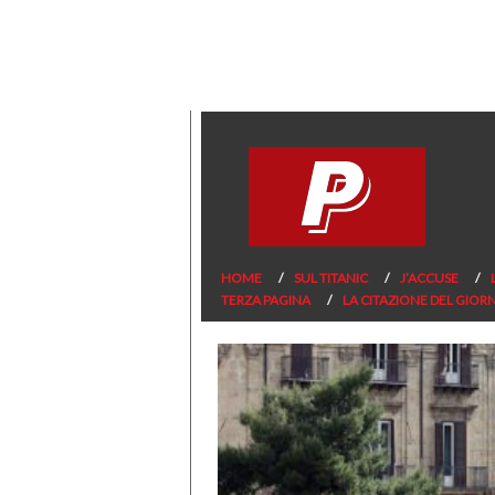
HOME
SUL TITANIC
J’ACCUSE
TERZA PAGINA
LA CITAZIONE DEL GIOR