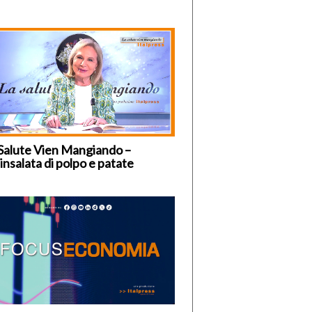
Salute Vien Mangiando –
insalata di polpo e patate