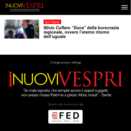
Sul Titanic
Silvio Cuffaro “Duca” della burocrazia
regionale, ovvero l’eterno ritorno
dell’uguale
Change privacy settings
Questo sito è associato alla