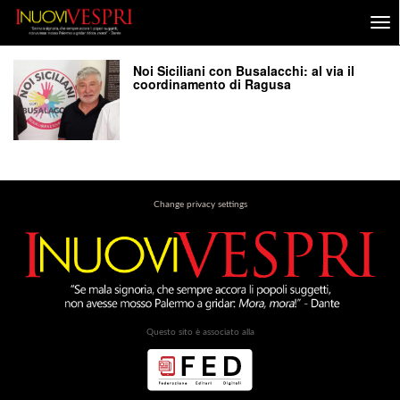
Noi Siciliani con Busalacchi: al via il
coordinamento di Ragusa
Change privacy settings
Questo sito è associato alla