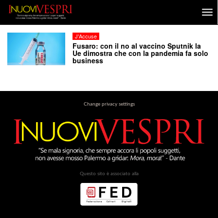
J'Accuse
Fusaro: con il no al vaccino Sputnik la
Ue dimostra che con la pandemia fa solo
business
Change privacy settings
Questo sito è associato alla