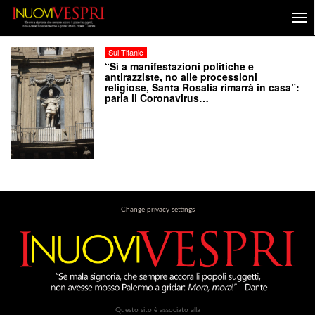
Sul Titanic
“Sì a manifestazioni politiche e
antirazziste, no alle processioni
religiose, Santa Rosalia rimarrà in casa”:
parla il Coronavirus…
Change privacy settings
Questo sito è associato alla