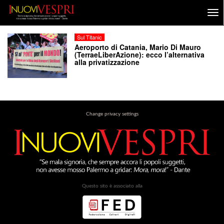
Sul Titanic
Aeroporto di Catania, Mario Di Mauro
(TerraeLiberAzione): ecco l’alternativa
alla privatizzazione
Change privacy settings
Questo sito è associato alla