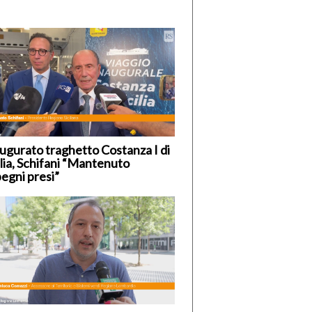
ugurato traghetto Costanza I di
ilia, Schifani “Mantenuto
egni presi”