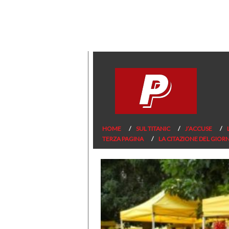
HOME
SUL TITANIC
J’ACCUSE
TERZA PAGINA
LA CITAZIONE DEL GIOR