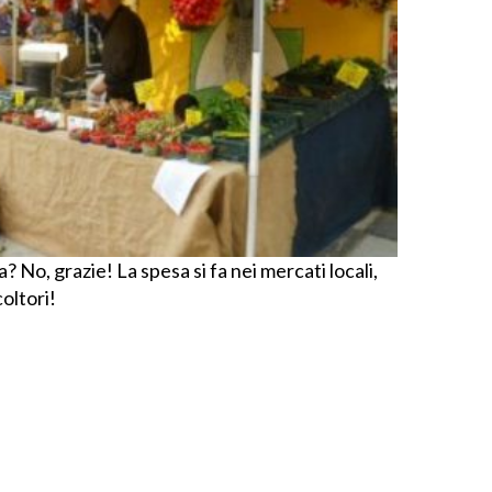
 No, grazie! La spesa si fa nei mercati locali,
coltori!