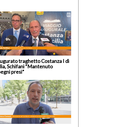
ugurato traghetto Costanza I di
ilia, Schifani “Mantenuto
egni presi”