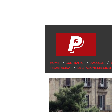
HOME
SUL TITANIC
J’ACCUSE
TERZA PAGINA
LA CITAZIONE DEL GIOR