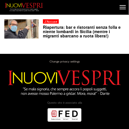
J'Accuse
Riapertura: bar e ristoranti senza folla e
niente lombardi in Sicilia (mentre i
migranti sbarcano a ruota libera!)
Change privacy settings
Questo sito è associato alla