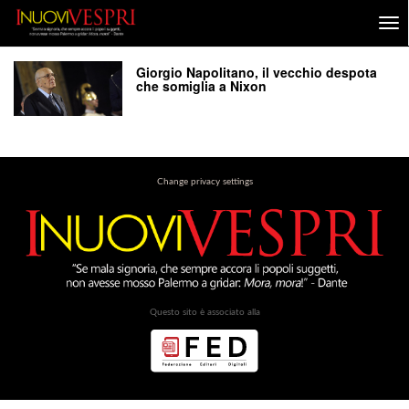
Giorgio Napolitano, il vecchio despota
che somiglia a Nixon
Change privacy settings
Questo sito è associato alla