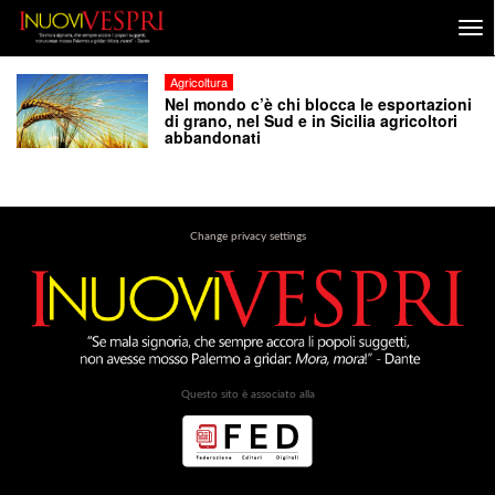
Agricoltura
Nel mondo c’è chi blocca le esportazioni
di grano, nel Sud e in Sicilia agricoltori
abbandonati
Change privacy settings
Questo sito è associato alla