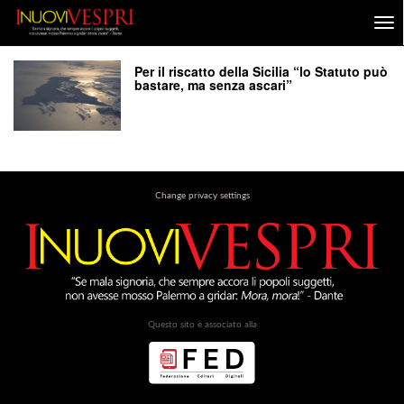
Per il riscatto della Sicilia “lo Statuto può
bastare, ma senza ascari”
Change privacy settings
Questo sito è associato alla