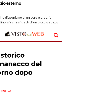
zio esterno
che disponiamo di un vero e proprio
dino, sia che si tratti di un piccolo spazio
aperto, l’idea è […]