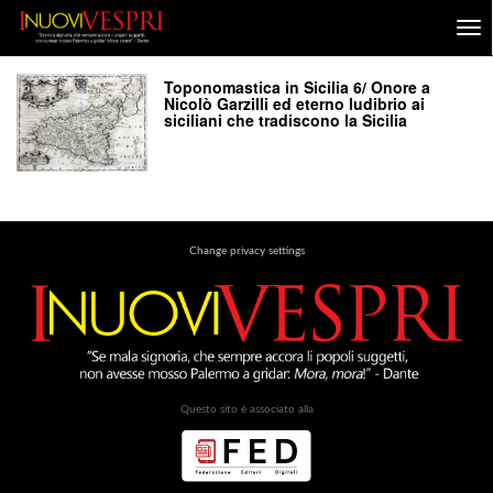
Toponomastica in Sicilia 6/ Onore a
Nicolò Garzilli ed eterno ludibrio ai
siciliani che tradiscono la Sicilia
Change privacy settings
Questo sito è associato alla