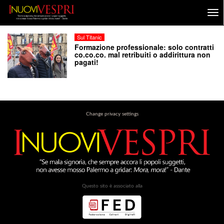
Sul Titanic
Formazione professionale: solo contratti
co.co.co. mal retribuiti o addirittura non
pagati!
Change privacy settings
Questo sito è associato alla