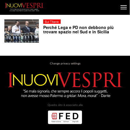
Sul Titanic
Perché Lega e PD non debbono più
trovare spazio nel Sud e in Sicilia
Change privacy settings
Questo sito è associato alla