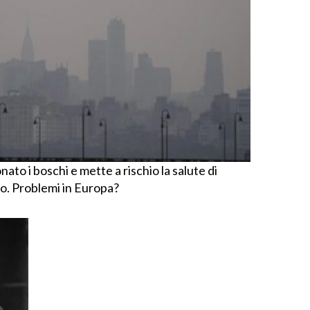
to i boschi e mette a rischio la salute di
do. Problemi in Europa?