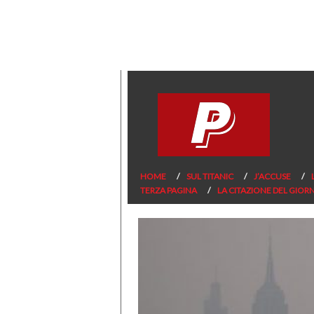
HOME
SUL TITANIC
J’ACCUSE
TERZA PAGINA
LA CITAZIONE DEL GIOR