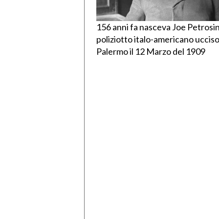
156 anni fa nasceva Joe Petrosino
poliziotto italo-americano ucciso
Palermo il 12 Marzo del 1909