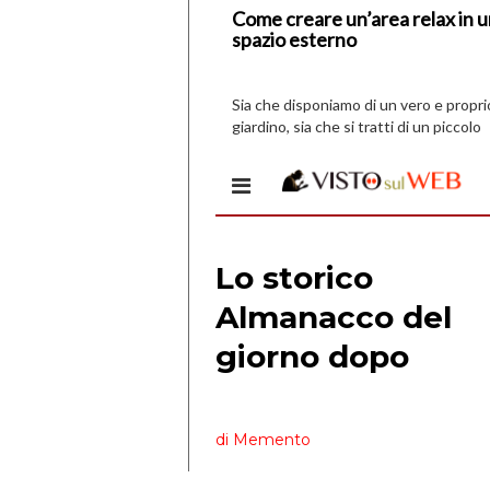
Come creare un’area relax in 
spazio esterno
Sia che disponiamo di un vero e propri
giardino, sia che si tratti di un piccolo
spazio all’aperto, l’idea è […]