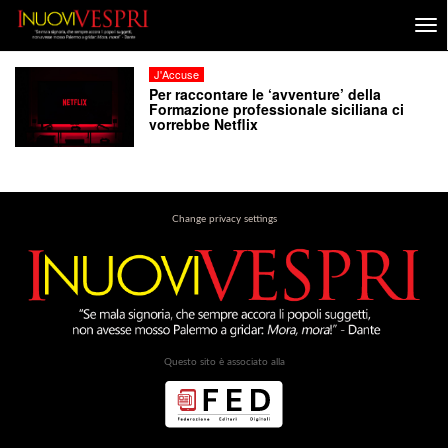
J'Accuse
Per raccontare le ‘avventure’ della
Formazione professionale siciliana ci
vorrebbe Netflix
Change privacy settings
Questo sito è associato alla