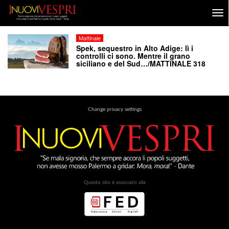
Mattinale
Spek, sequestro in Alto Adige: lì i
controlli ci sono. Mentre il grano
siciliano e del Sud…/MATTINALE 318
Change privacy settings
Questo sito è associato alla