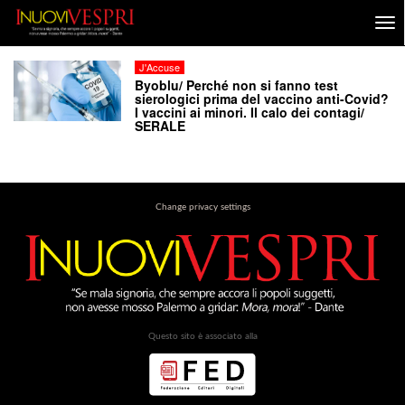
J'Accuse
Byoblu/ Perché non si fanno test
sierologici prima del vaccino anti-Covid?
I vaccini ai minori. Il calo dei contagi/
SERALE
Change privacy settings
Questo sito è associato alla