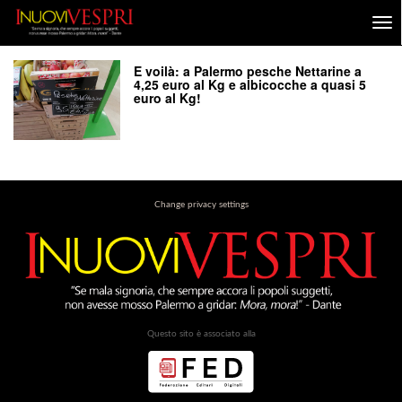
E voilà: a Palermo pesche Nettarine a
4,25 euro al Kg e albicocche a quasi 5
euro al Kg!
Change privacy settings
Questo sito è associato alla