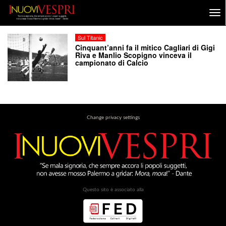
Sul Titanic
Cinquant’anni fa il mitico Cagliari di Gigi
Riva e Manlio Scopigno vinceva il
campionato di Calcio
Change privacy settings
Questo sito è associato alla