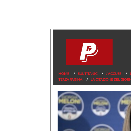
HOME
SUL TITANIC
J’ACCUSE
TERZA PAGINA
LA CITAZIONE DEL GIOR