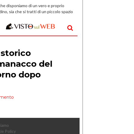
che disponiamo di un vero e proprio
dino, sia che si tratti di un piccolo spazio
aperto, l’idea è […]
Siamo
ie Policy