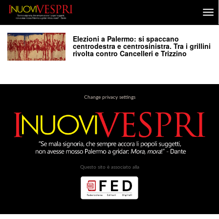
Elezioni a Palermo: si spaccano
centrodestra e centrosinistra. Tra i grillini
rivolta contro Cancelleri e Trizzino
Change privacy settings
Questo sito è associato alla