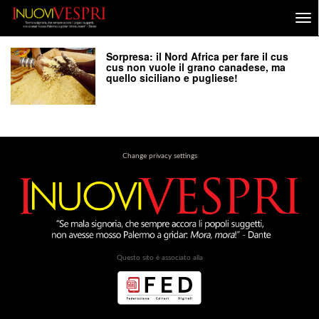
Sorpresa: il Nord Africa per fare il cus
cus non vuole il grano canadese, ma
quello siciliano e pugliese!
Change privacy settings
Questo sito è associato alla