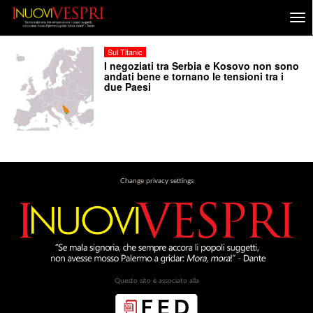
Sul Titanic
I negoziati tra Serbia e Kosovo non sono
andati bene e tornano le tensioni tra i
due Paesi
Change privacy settings
Questo sito è associato alla