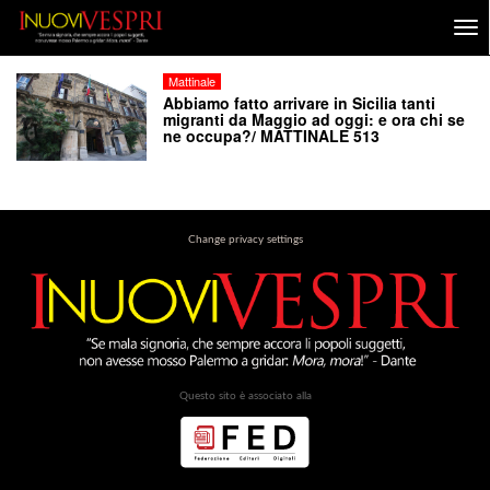
Mattinale
Abbiamo fatto arrivare in Sicilia tanti
migranti da Maggio ad oggi: e ora chi se
ne occupa?/ MATTINALE 513
Change privacy settings
Questo sito è associato alla