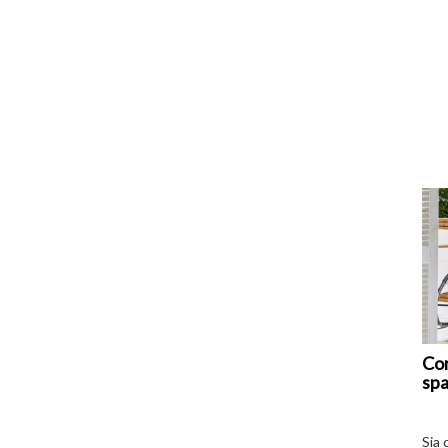
Com
spa
Sia 