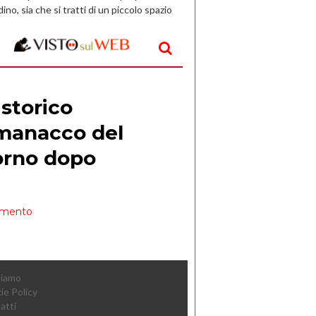
dino, sia che si tratti di un piccolo spazio
aperto, l’idea è […]
Siamo
ie Policy
atti