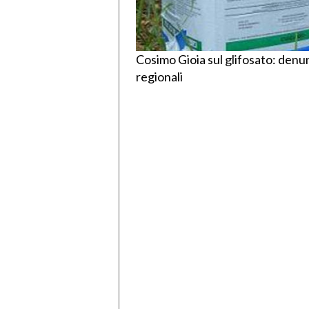
Cosimo Gioia sul glifosato: denu
regionali