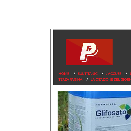
HOME
SUL TITANIC
J’ACCUSE
TERZA PAGINA
LA CITAZIONE DEL GIOR