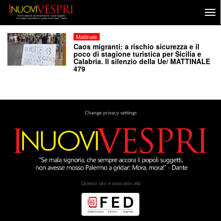
Mattinale
Caos migranti: a rischio sicurezza e il
poco di stagione turistica per Sicilia e
Calabria. Il silenzio della Ue/ MATTINALE
479
Change privacy settings
Questo sito è associato alla